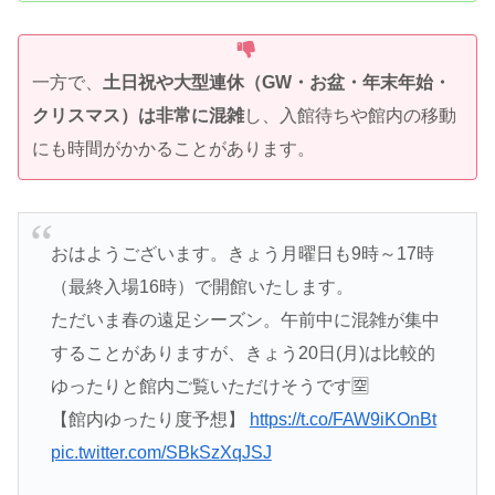
一方で、
土日祝や大型連休（GW・お盆・年末年始・
クリスマス）は非常に混雑
し、入館待ちや館内の移動
にも時間がかかることがあります。
おはようございます。きょう月曜日も9時～17時
（最終入場16時）で開館いたします。
ただいま春の遠足シーズン。午前中に混雑が集中
することがありますが、きょう20日(月)は比較的
ゆったりと館内ご覧いただけそうです🈳
【館内ゆったり度予想】
https://t.co/FAW9iKOnBt
pic.twitter.com/SBkSzXqJSJ