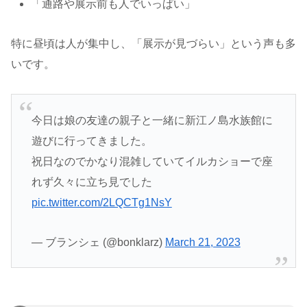
「通路や展示前も人でいっぱい」
特に昼頃は人が集中し、「展示が見づらい」という声も多
いです。
今日は娘の友達の親子と一緒に新江ノ島水族館に
遊びに行ってきました。
祝日なのでかなり混雑していてイルカショーで座
れず久々に立ち見でした
pic.twitter.com/2LQCTg1NsY
— ブランシェ (@bonklarz)
March 21, 2023