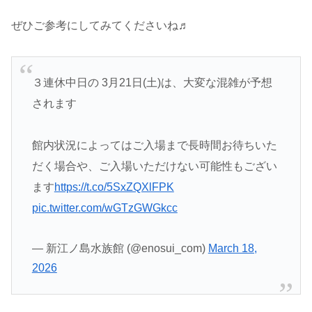
ぜひご参考にしてみてくださいね♬
３連休中日の 3月21日(土)は、大変な混雑が予想
されます
館内状況によってはご入場まで長時間お待ちいた
だく場合や、ご入場いただけない可能性もござい
ます
https://t.co/5SxZQXlFPK
pic.twitter.com/wGTzGWGkcc
— 新江ノ島水族館 (@enosui_com)
March 18,
2026