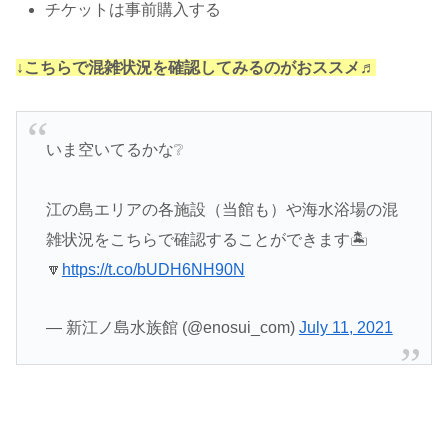
チケットは事前購入する
↓こちらで混雑状況を確認してみるのがおススメ♬
いま空いてるかな❔
江の島エリアの各施設（当館も）や海水浴場の混
雑状況をこちらで確認することができます🏝️
🔽
https://t.co/bUDH6NH90N
— 新江ノ島水族館 (@enosui_com)
July 11, 2021