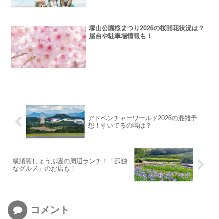
塚山公園桜まつり2026の桜開花状況は？
屋台や駐車場情報も！
アドベンチャーワールド2026の混雑予
想！すいてるの噂は？
横須賀しょうぶ園の周辺ランチ！「孤独
なグルメ」のお店も！
コメント