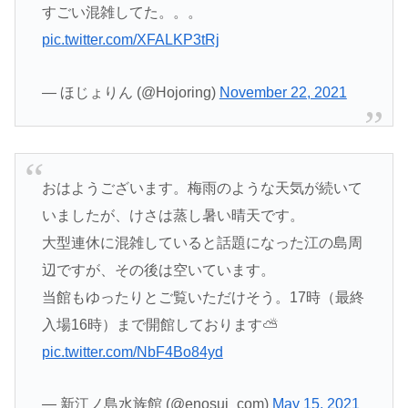
すごい混雑してた。。。
pic.twitter.com/XFALKP3tRj
— ほじょりん (@Hojoring)
November 22, 2021
おはようございます。梅雨のような天気が続いて
いましたが、けさは蒸し暑い晴天です。
大型連休に混雑していると話題になった江の島周
辺ですが、その後は空いています。
当館もゆったりとご覧いただけそう。17時（最終
入場16時）まで開館しております⛅️
pic.twitter.com/NbF4Bo84yd
— 新江ノ島水族館 (@enosui_com)
May 15, 2021