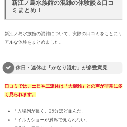
新江ノ島水族館の混雑の体験談＆口コ
ミまとめ！
新江ノ島水族館の混雑について、実際の口コミをもとにリ
アルな体験をまとめました。
休日・連休は「かなり混む」が多数意見
口コミでは、土日や三連休は「大混雑」との声が非常に多
く見られます。
「入場列が長く、25分ほど並んだ」
「イルカショーが満席で見られない」