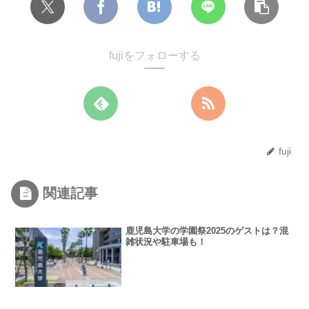
fujiをフォローする
fuji
関連記事
鹿児島大学の学園祭2025のゲストは？混
雑状況や駐車場も！