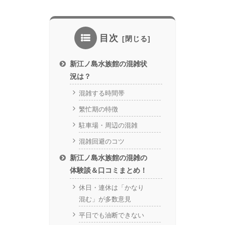
目次
新江ノ島水族館の混雑状
況は？
混雑する時間帯
繁忙期の特徴
駐車場・周辺の混雑
混雑回避のコツ
新江ノ島水族館の混雑の
体験談＆口コミまとめ！
休日・連休は「かなり
混む」が多数意見
平日でも油断できない