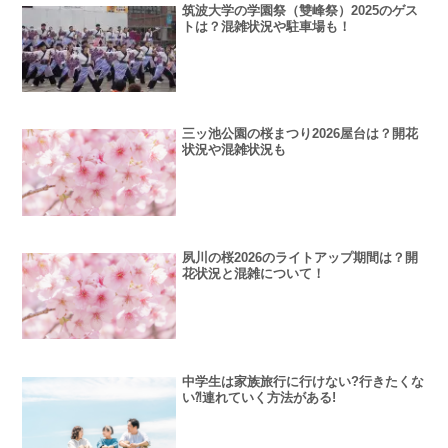
筑波大学の学園祭（雙峰祭）2025のゲス
トは？混雑状況や駐車場も！
三ッ池公園の桜まつり2026屋台は？開花
状況や混雑状況も
夙川の桜2026のライトアップ期間は？開
花状況と混雑について！
中学生は家族旅行に行けない?行きたくな
い⁈連れていく方法がある!