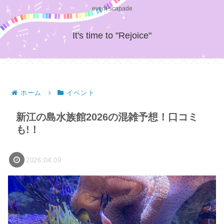
event-scapade
It's time to "Rejoice"
ホーム
イベント
新江の島水族館2026の混雑予想！口コミ
も!！
2026.04.09