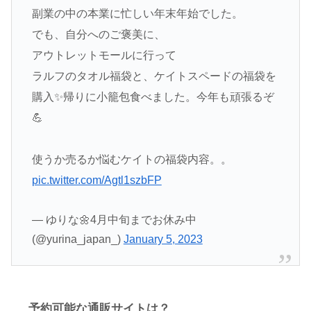
副業の中の本業に忙しい年末年始でした。
でも、自分へのご褒美に、
アウトレットモールに行って
ラルフのタオル福袋と、ケイトスペードの福袋を
購入✨帰りに小籠包食べました。今年も頑張るぞ
💪
使うか売るか悩むケイトの福袋内容。。
pic.twitter.com/Agtl1szbFP
— ゆりな🌼4月中旬までお休み中
(@yurina_japan_)
January 5, 2023
予約可能な通販サイト
は？