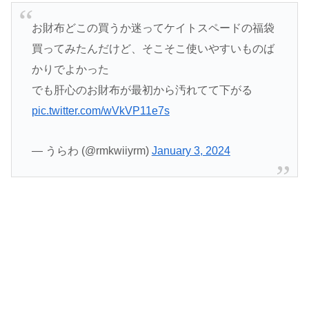
お財布どこの買うか迷ってケイトスペードの福袋
買ってみたんだけど、そこそこ使いやすいものば
かりでよかった
でも肝心のお財布が最初から汚れてて下がる
pic.twitter.com/wVkVP11e7s
— うらわ (@rmkwiiyrm)
January 3, 2024