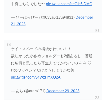
中身こちらでした〜
pic.twitter.com/ecCtb6lDMO
— びーはっぴー (@f03va0t1yu94931)
December
21, 2023
ケイトスペードの福袋かわいい！！
欲しかった小さめショルダーも2個あるし、普通
に豹柄と思ったら耳生えててかわいい⸜( ˶'ᵕ'˶)⸝♡
Hのワッペン？だけどうしようかな笑
pic.twitter.com/y4WzHYXQ2A
— あら (@arara171)
December 29, 2023