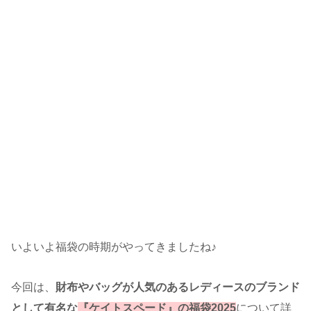
いよいよ福袋の時期がやってきましたね♪
今回は、
財布やバッグが人気のあるレディースのブランド
として有名な
『
ケイトスペード』の福袋2025
について詳