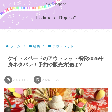
event-scapade
It's time to "Rejoice"
ホーム
福袋
アウトレット
ケイトスペードのアウトレット福袋2025中
身ネタバレ！予約や販売方法は？
2024.11.26
2024.11.27