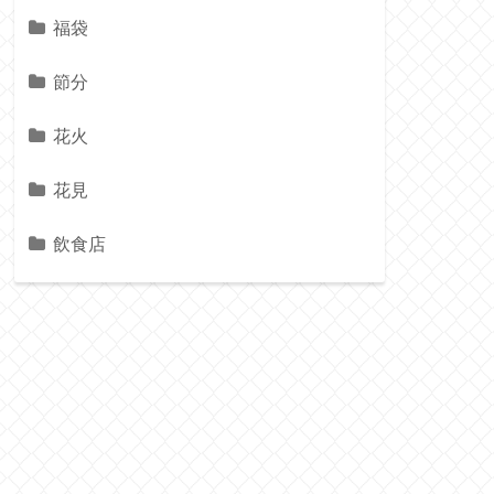
福袋
節分
花火
花見
飲食店