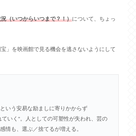
状況（いつからいつまで？！）
について、ちょっ
国宝」を映画館で見る機会を逃さないようにして
」という安易な励ましに寄りかからず
れていく“。人としての可塑性が失われ、芸の
も感情も、選ぶ／捨てるが増える。