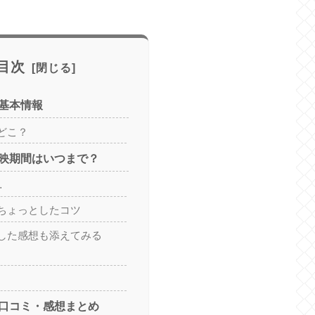
目次
基本情報
どこ？
映期間はいつまで？
…
ちょっとしたコツ
した感想も添えてみる
口コミ・感想まとめ