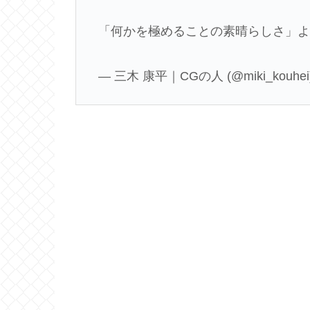
「何かを極めることの素晴らしさ」
— 三木 康平｜CGの人 (@miki_kouhei