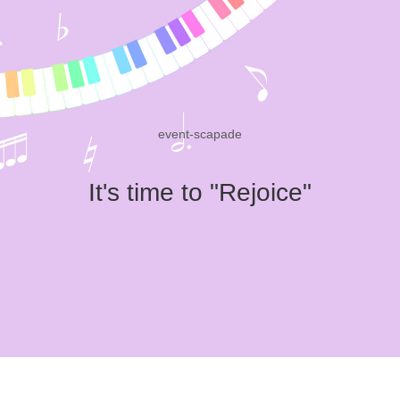
event-scapade
It's time to "Rejoice"