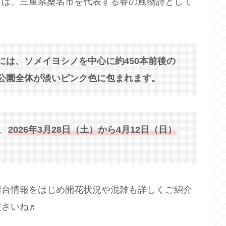
りは、三重県桑名市を代表する春の風物詩として
には、ソメイヨシノを中心に約450本前後の
公園全体が淡いピンク色に包まれます。
、
2026年3月28日（土）から4月12日（日）
屋台情報をはじめ開花状況や混雑も詳しくご紹介
ださいね♬