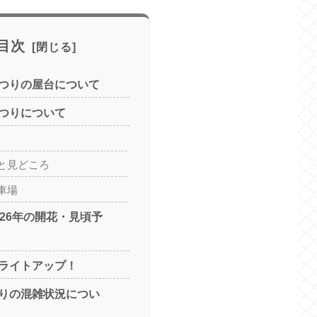
目次
つりの屋台について
つりについて
と見どころ
車場
026年の開花・見頃予
ライトアップ！
りの混雑状況につい