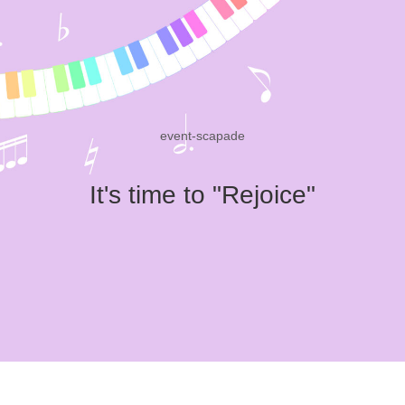
event-scapade
It's time to "Rejoice"