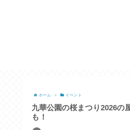
ホーム
イベント
九華公園の桜まつり2026
も！