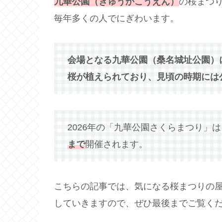
九華公園（きゅうかこうえん）
の桜まつ
毎年多くの人でにぎわいます。
会場となる九華公園（桑名城址公園）
桜が植えられており、見頃の時期には
2026年の「九華公園さくらまつり」は
まで
開催されます。
こちらの記事では、気になる桜まつりの
していきますので、ぜひ最後までご覧く