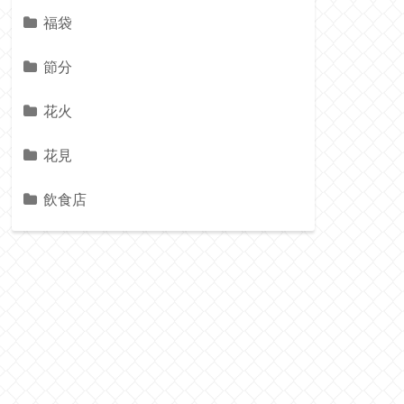
福袋
節分
花火
花見
飲食店