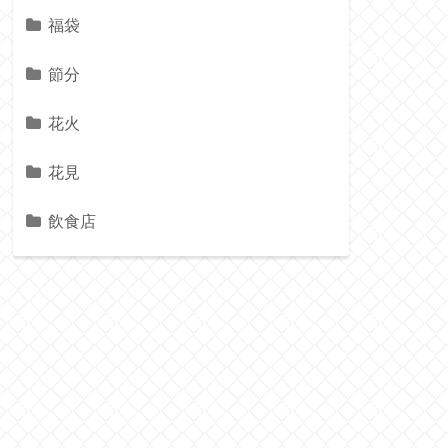
福袋
節分
花火
花見
飲食店