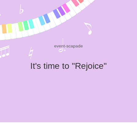
event-scapade
It's time to "Rejoice"