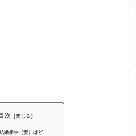
目次
結婚相手（妻）はど