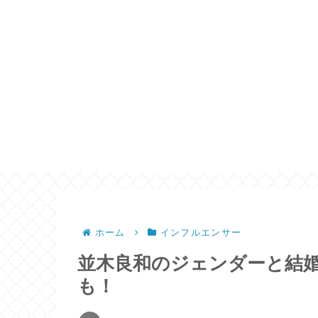
ホーム
インフルエンサー
並木良和のジェンダーと結
も！