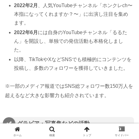
2022年2月
、人気YouTubeチャンネル「ホンクレch〜
本指になってくれますか？〜」に出演し注目を集め
ます。
2022年6月
には自身のYouTubeチャンネル「るるた
ん」を開設し、単独での発信活動も本格化しまし
た。
以降、TikTokやXなどSNSでも積極的にコンテンツを
投稿し、多数のフォロワーを獲得していきました。
※一部のメディア報道ではSNS総フォロワー数150万人を
超えるなど大きな影響力も紹介されています。
グラビア・写真集などの活動
ホーム
検索
トップ
サイドバー