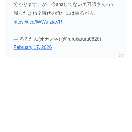
分かります。が、今snsしてない美容師さんって
減ったよね？時代の流れには乗るが吉。
https://t.co/fWWuiziaVR
— るるたん(オカズ🍚) (@rurukaruru0820)
February 17, 2026