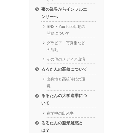
夜の業界からインフルエ
ンサーへ
SNS・YouTube活動の
開始について
グラビア・写真集など
の活動
その他のメディア出演
るるたんの高校について
出身地と高校時代の環
境
るるたんの大学進学につ
いて
在学中の出来事
るるたんの整形疑惑と
は？