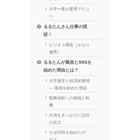
大学〜夜の業界デビュ
ー
るるたんさん仕事の現
状！
ビジネス構造（かなり
優秀）
るるたんが風俗とSNSを
始めた理由とは？
大学進学と経済的事情
― 風俗を始めた理由
歌舞伎町への移籍と転
機
出演をきっかけに注目
が拡大
なぜSNSを始めたの
か？