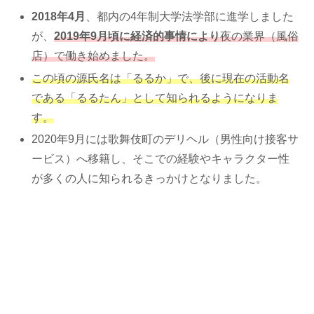
2018年4月
、都内の4年制大学法学部に進学しました
が、
2019年9月頃に経済的事情により
夜の業界（風俗
店）で働き始めました。
この頃の源氏名は「るるか」で、後に現在の活動名
である「るるたん」として知られるようになりま
す。
2020年9月には歌舞伎町のデリヘル（男性向け接客サ
ービス）へ移籍し、そこでの経験やキャラクター性
が多くの人に知られるきっかけとなりました。