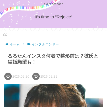
event-scapade
It's time to "Rejoice"
ホーム
インフルエンサー
るるたんインスタ何者で整形前は？彼氏と
結婚願望も！
2026.02.20
2026.02.21