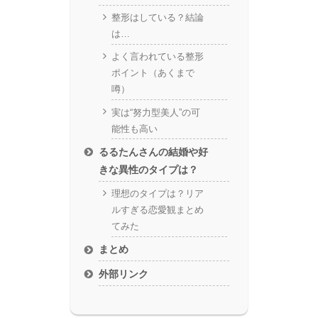
整形はしている？結論
は…
よく言われている整形
ポイント（あくまで
噂）
実は“努力型美人”の可
能性も高い
るるたんさんの結婚や好
きな異性のタイプは？
理想のタイプは？リア
ルすぎる恋愛観まとめ
てみた
まとめ
外部リンク