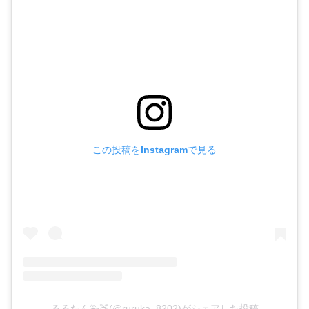
この投稿をInstagramで見る
るるたん🐳🍑(@ruruka_8202)がシェアした投稿