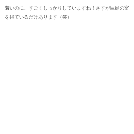
若いのに、すごくしっかりしていますね！さすが巨額の富
を得ているだけあります（笑）