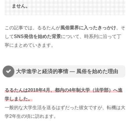
ません。
この記事では、るるたんが
風俗業界に入ったきっかけ
、そ
して
SNS発信を始めた背景
について、時系列に沿って丁
寧にまとめていきます。
大学進学と経済的事情 ― 風俗を始めた理由
るるたんは2018年4月、都内の4年制大学（法学部）へ進
学しました。
一般的な大学生活を送るはずだった彼女ですが、転機は大
学2年生の頃に訪れます。