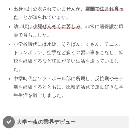
出身地は公表されていませんが、
雪国で生まれ育っ
た
ことが知られています。
幼い頃は
小児ぜんそくに苦しみ
、非常に過保護な環
境で育ちました。
小学校時代には水泳、そろばん、くもん、テニス、
トランポリン、空手など多くの習い事をこなし、転
校を経験するなど移動が多い生活を送っていまし
た。
中学時代はソフトボール部に所属し、反抗期やモテ
期を経験するとともに、比較的活発で運動好きな学
生生活を過ごしました。
大学〜夜の業界デビュー