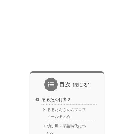
目次
るるたん何者？
るるたんさんのプロフ
ィールまとめ
幼少期・学生時代につ
いて