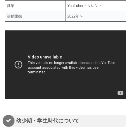
職業
YouTuber・タレント
活動開始
2022年〜
幼少期・学生時代について