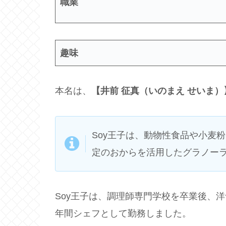
職業
趣味
本名は、
【井前 征真（いのまえ せいま）
Soy王子は、動物性食品や小麦
定のおからを活用したグラノーラ
Soy王子は、調理師専門学校を卒業後、
年間シェフとして勤務しました。​