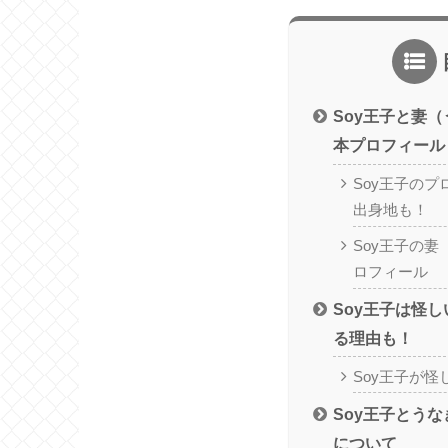
Soy王子と妻
本プロフィール
Soy王子の
出身地も！
Soy王子の
ロフィール
Soy王子は怪
る理由も！
Soy王子が
Soy王子とう
について