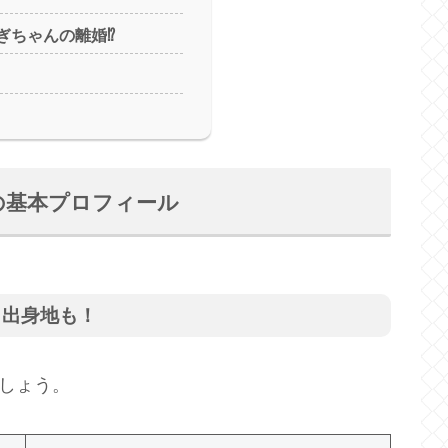
なぎちゃんの離婚⁉
の基本プロフィール
・出身地も！
ましょう。