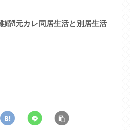
と離婚⁈元カレ同居生活と別居生活