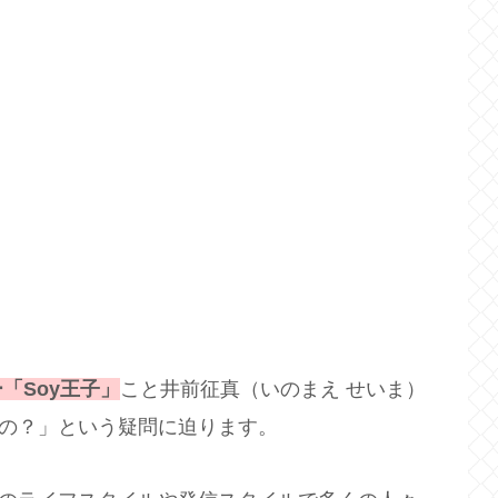
「Soy王子」
こと井前征真（いのまえ せいま）
なの？」という疑問に迫ります。