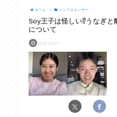
ホーム
インフルエンサー
Soy王子は怪しい⁉うなぎ
について
2025.04.14