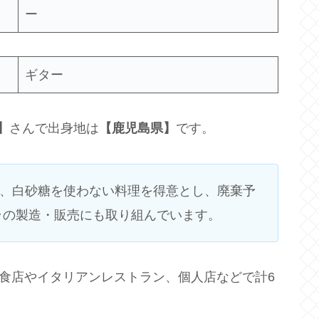
ー
ギター
】
さんで出身地は
【鹿児島県】
です。
粉、白砂糖を使わない料理を得意とし、廃棄予
の製造・販売にも取り組んでいます。​
洋食店やイタリアンレストラン、個人店などで計6