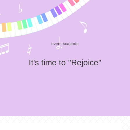
event-scapade
It's time to "Rejoice"