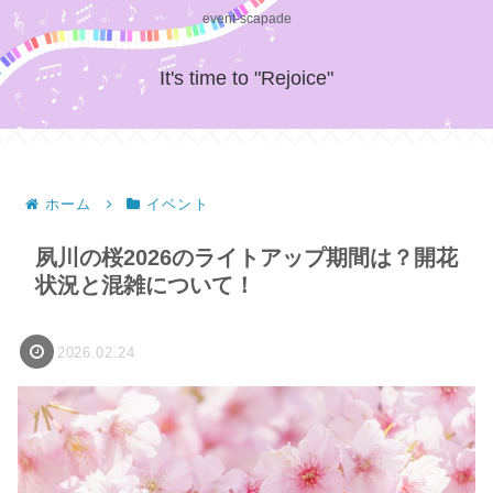
event-scapade
It's time to "Rejoice"
ホーム
イベント
夙川の桜2026のライトアップ期間は？開花
状況と混雑について！
2026.02.24