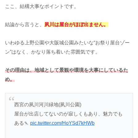
ここ、結構大事なポイントです。
結論から言うと、
夙川は屋台がほぼ出ません。
いわゆる上野公園や大阪城公園みたいな“お祭り屋台ゾー
ン”はなく、かなり落ち着いた雰囲気です。
その理由は、地域として景観や環境を大事にしているた
め。
西宮の夙川河川緑地(夙川公園)
屋台が出店してないのが寂しくもあり、魅力でも
ある🍡
pic.twitter.com/HoYSd7kHWb