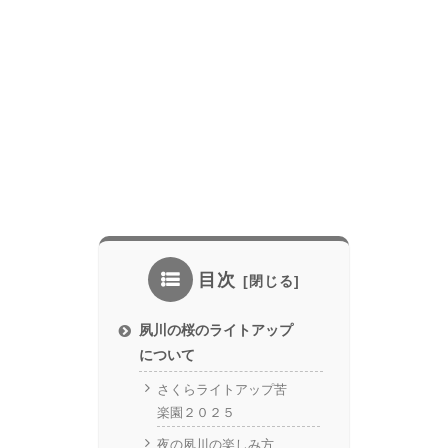
目次
夙川の桜のライトアップ
について
さくらライトアップ苦
楽園２０２５
夜の夙川の楽しみ方