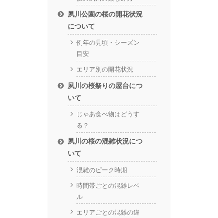
夙川公園の桜の開花状況
について
例年の見頃・シーズン
目安
エリア別の開花状況
夙川の桜祭りの屋台につ
いて
じゃあ食べ物はどうす
る？
夙川の桜の混雑状況につ
いて
混雑のピーク時期
時間帯ごとの混雑レベ
ル
エリアごとの混雑の違