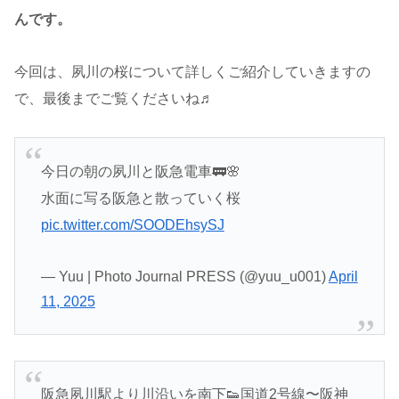
んです。
今回は、夙川の桜について詳しくご紹介していきますの
で、最後までご覧くださいね♬
今日の朝の夙川と阪急電車🚃🌸
水面に写る阪急と散っていく桜
pic.twitter.com/SOODEhsySJ
— Yuu | Photo Journal PRESS (@yuu_u001)
April
11, 2025
阪急夙川駅より川沿いを南下👟国道2号線〜阪神