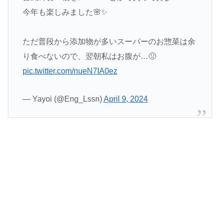
今年も楽しみました🌸✨
ただ普段から添加物が多いスーパーのお惣菜は余
り食べないので、翌朝私はお腹が…🤢
pic.twitter.com/nueN7IA0ez
— Yayoi (@Eng_Lssn)
April 9, 2024