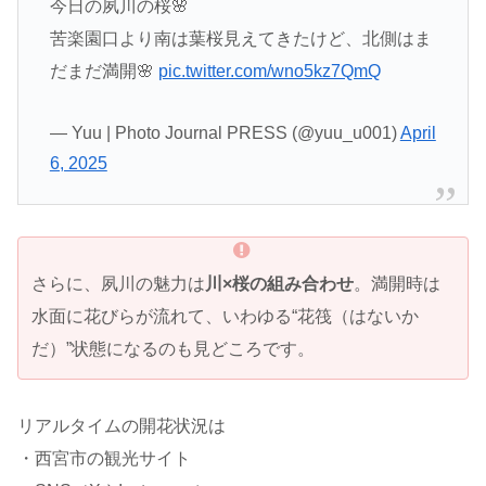
今日の夙川の桜🌸
苦楽園口より南は葉桜見えてきたけど、北側はま
だまだ満開🌸
pic.twitter.com/wno5kz7QmQ
— Yuu | Photo Journal PRESS (@yuu_u001)
April
6, 2025
さらに、夙川の魅力は
川×桜の組み合わせ
。満開時は
水面に花びらが流れて、いわゆる“花筏（はないか
だ）”状態になるのも見どころです。
リアルタイムの開花状況は
・西宮市の観光サイト