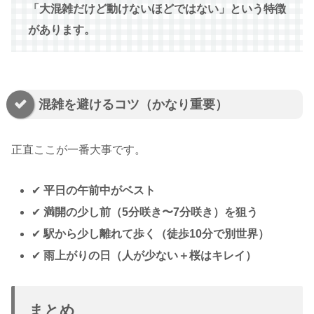
「大混雑だけど動けないほどではない」という特徴
があります。
混雑を避けるコツ（かなり重要）
正直ここが一番大事です。
✔
平日の午前中がベスト
✔
満開の少し前（5分咲き〜7分咲き）を狙う
✔
駅から少し離れて歩く（徒歩10分で別世界）
✔
雨上がりの日（人が少ない＋桜はキレイ）
まとめ