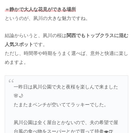
＝静かで大人な花見ができる場所
というのが、夙川の大きな魅力ですね。
結論からいうと、夙川の桜は
関西でもトップクラスに混む
人気スポット
です。
ただし、時間帯や時期をうまく選べば、意外と快適に楽し
めますよ。
一昨日は夙川公園で夫と夜桜を楽しんで来ました
🌸🌙
たまたまベンチが空いててラッキーでした。
夙川公園は全く屋台とかないので、夫の希望で屋
台風の食べ物をスーパーとかで買って持参🍣🍺