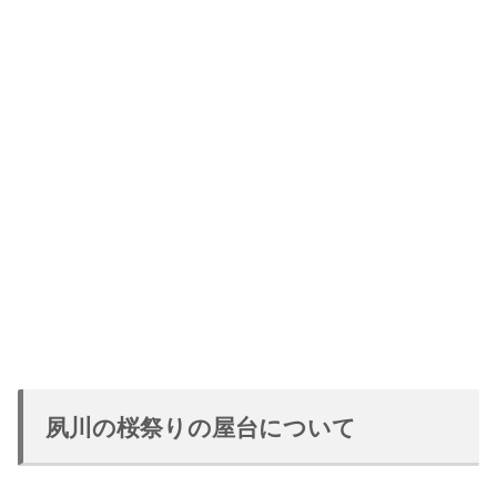
夙川の桜祭りの屋台について