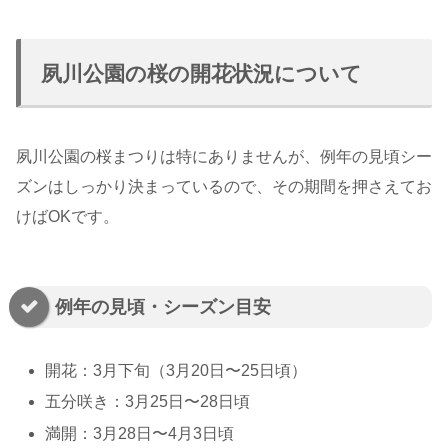
夙川公園の桜の開花状況について
夙川公園の桜まつりは特にありませんが、例年の見頃シー
ズンはしっかり決まっているので、その期間を押さえてお
けばOKです。
例年の見頃・シーズン目安
開花：3月下旬（3月20日〜25日頃）
五分咲き：3月25日〜28日頃
満開：3月28日〜4月3日頃