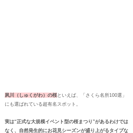
夙川（しゅくがわ）の桜
といえば、「さくら名所100選」
にも選ばれている超有名スポット。
実は“正式な大規模イベント型の桜まつり”があるわけでは
なく、自然発生的にお花見シーズンが盛り上がるタイプな