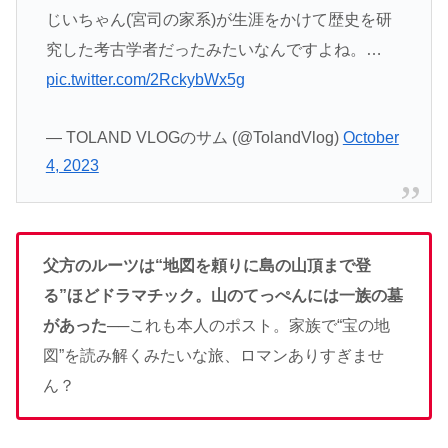
じいちゃん(宮司の家系)が生涯をかけて歴史を研
究した考古学者だったみたいなんですよね。…
pic.twitter.com/2RckybWx5g
— TOLAND VLOGのサム (@TolandVlog)
October
4, 2023
父方のルーツは“地図を頼りに島の山頂まで登
る”ほどドラマチック。山のてっぺんには一族の墓
があった
──これも本人のポスト。家族で“宝の地
図”を読み解くみたいな旅、ロマンありすぎませ
ん？