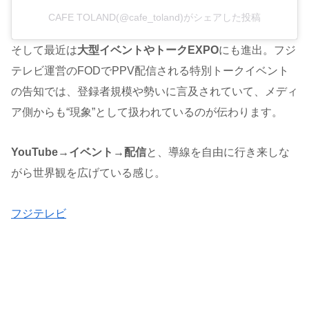
CAFE TOLAND(@cafe_toland)がシェアした投稿
そして最近は
大型イベントやトークEXPO
にも進出。フジ
テレビ運営のFODでPPV配信される特別トークイベント
の告知では、登録者規模や勢いに言及されていて、メディ
ア側からも“現象”として扱われているのが伝わります。
YouTube→イベント→配信
と、導線を自由に行き来しな
がら世界観を広げている感じ。
フジテレビ