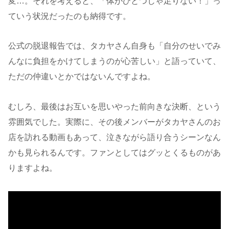
変…。それを考えると、「体がひとつじゃ足りない！」っ
ていう状況だったのも納得です。
公式の脱退報告では、タカヤさん自身も「自分のせいでみ
んなに負担をかけてしまうのが心苦しい」と語っていて、
ただの仲違いとかではないんですよね。
むしろ、最後はお互いを思いやった前向きな決断、という
雰囲気でした。実際に、その後メンバーがタカヤさんのお
店を訪れる動画もあって、泣きながら語り合うシーンなん
かも見られるんです。ファンとしてはグッとくるものがあ
りますよね。