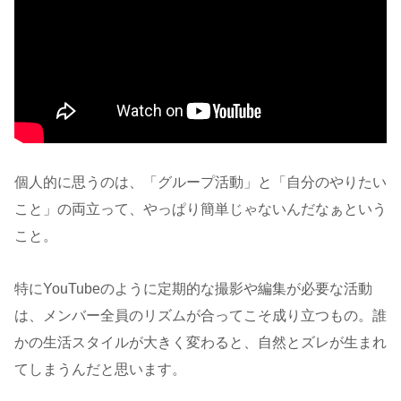
個人的に思うのは、「グループ活動」と「自分のやりたい
こと」の両立って、やっぱり簡単じゃないんだなぁという
こと。
特にYouTubeのように定期的な撮影や編集が必要な活動
は、メンバー全員のリズムが合ってこそ成り立つもの。誰
かの生活スタイルが大きく変わると、自然とズレが生まれ
てしまうんだと思います。