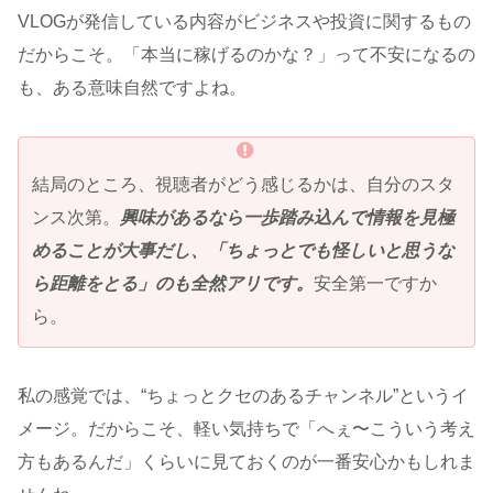
VLOGが発信している内容がビジネスや投資に関するもの
だからこそ。「本当に稼げるのかな？」って不安になるの
も、ある意味自然ですよね。
結局のところ、視聴者がどう感じるかは、自分のスタ
ンス次第。
興味があるなら一歩踏み込んで情報を見極
めることが大事だし、「ちょっとでも怪しいと思うな
ら距離をとる」のも全然アリです。
安全第一ですか
ら。
私の感覚では、“ちょっとクセのあるチャンネル”というイ
メージ。だからこそ、軽い気持ちで「へぇ〜こういう考え
方もあるんだ」くらいに見ておくのが一番安心かもしれま