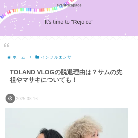
event-scapade
It's time to "Rejoice"
ホーム
インフルエンサー
TOLAND VLOGの脱退理由は？サムの先
祖やマサキについても！
2025.08.16