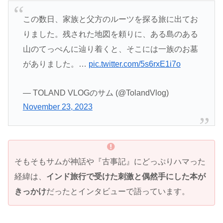
この数日、家族と父方のルーツを探る旅に出てお
りました。残された地図を頼りに、ある島のある
山のてっぺんに辿り着くと、そこには一族のお墓
がありました。…
pic.twitter.com/5s6rxE1i7o
— TOLAND VLOGのサム (@TolandVlog)
November 23, 2023
そもそもサムが神話や『古事記』にどっぷりハマった
経緯は、
インド旅行で受けた刺激と偶然手にした本が
きっかけ
だったとインタビューで語っています。