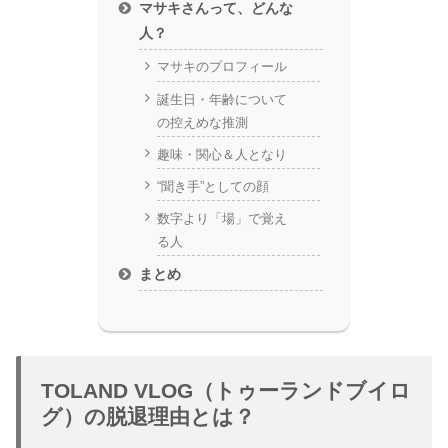
マサキさんって、どんな
人？
マサキのプロフィール
誕生日・年齢について
の控えめな推測
趣味・関心＆人となり
“聞き手”としての顔
数字より「場」で覚え
る人
まとめ
TOLAND VLOG（トゥーランドブイロ
グ）の脱退理由とは？