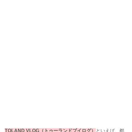
TOLAND VLOG（トゥーランドブイログ）
といえば、都