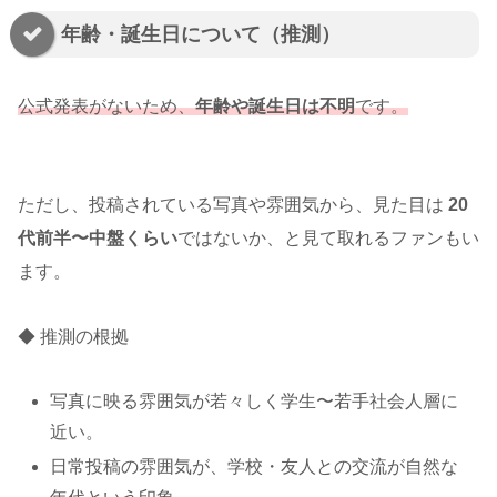
年齢・誕生日について（推測）
公式発表がないため、
年齢や誕生日は不明
です。
ただし、投稿されている写真や雰囲気から、見た目は
20
代前半〜中盤くらい
ではないか、と見て取れるファンもい
ます。
◆ 推測の根拠
写真に映る雰囲気が若々しく学生〜若手社会人層に
近い。
日常投稿の雰囲気が、学校・友人との交流が自然な