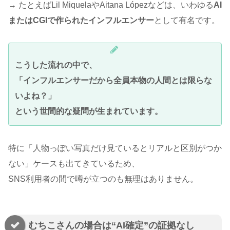
→ たとえばLil MiquelaやAitana Lópezなどは、いわゆる
AI
またはCGIで作られたインフルエンサー
として有名です。
こうした流れの中で、
「インフルエンサーだから全員本物の人間とは限らな
いよね？」
という世間的な疑問が生まれています。
特に「人物っぽい写真だけ見ているとリアルと区別がつか
ない」ケースも出てきているため、
SNS利用者の間で噂が立つのも無理はありません。
むちこさんの場合は“AI確定”の証拠なし