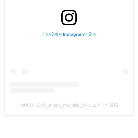
この投稿をInstagramで見る
MUCHIKO(@_muchi_muchiko_)がシェアした投稿