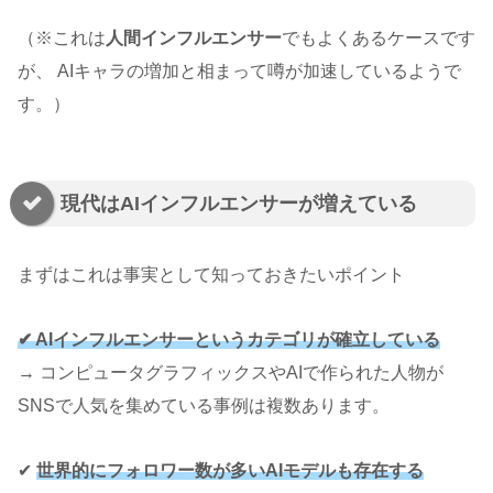
（※これは
人間インフルエンサー
でもよくあるケースです
が、 AIキャラの増加と相まって噂が加速しているようで
す。）
現代はAIインフルエンサーが増えている
まずはこれは事実として知っておきたいポイント
✔ AIインフルエンサーというカテゴリが確立している
→ コンピュータグラフィックスやAIで作られた人物が
SNSで人気を集めている事例は複数あります。
✔
世界的にフォロワー数が多いAIモデルも存在する