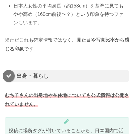
日本人女性の平均身長（約158cm）を基準に見ても
やや高め（160cm前後〜？）という印象を持つファ
ンもいます。
※ただこれも確定情報ではなく、
見た目や写真比率から感
じる印象
です。
出身・暮らし
むち子さんの出身地や在住地についても公式情報は公開さ
れていません。
投稿に場所タグが付いていることから、日本国内で活