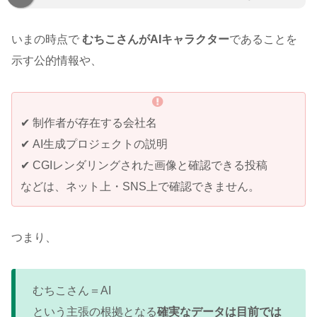
いまの時点で
むちこさんがAIキャラクター
であることを
示す公的情報や、
✔ 制作者が存在する会社名
✔ AI生成プロジェクトの説明
✔ CGIレンダリングされた画像と確認できる投稿
などは、ネット上・SNS上で確認できません。
つまり、
むちこさん＝AI
という主張の根拠となる
確実なデータは目前では