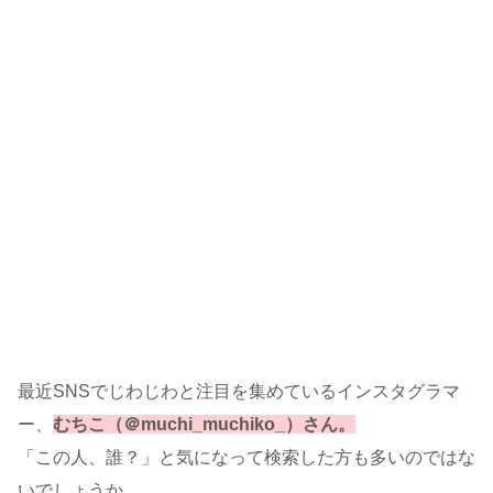
最近SNSでじわじわと注目を集めているインスタグラマ
ー、
むち
こ
（＠muchi_muchiko_）さん。
「この人、誰？」と気になって検索した方も多いのではな
いでしょうか。