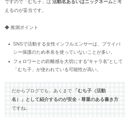
ですので「むち子」は
活動名あるいはニックネーム
と考
えるのが妥当です。
◆ 推測ポイント
SNSで活動する女性インフルエンサーは、プライバ
シー保護のため本名を使っていないことが多い。
フォロワーとの距離感を大切にする“キャラ名”として
「むち子」が使われている可能性が高い。
だからブログでも、あくまで
「むち子（活動
名）」として紹介するのが安全・尊重のある書き方
ですね。