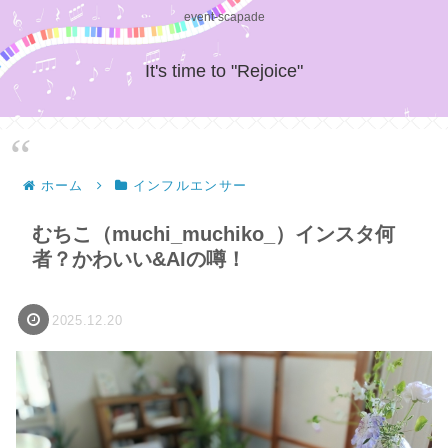
event-scapade
It's time to "Rejoice"
ホーム
インフルエンサー
むちこ（muchi_muchiko_）インスタ何
者？かわいい&AIの噂！
2025.12.20