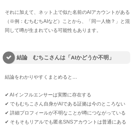
それに加えて、ネット上で似た名前のAIアカウントがある
（※例：むちむちAIなど）ことから、「同一人物？」と混
同して噂が生まれている可能性もあります。
結論 むちこさんは「AIかどうか不明」
結論をわかりやすくまとめると…
✔ AIインフルエンサーは実際に存在する
✔ でもむちこさん自身がAIである証拠は今のところない
✔ 詳細プロフィールが不明なことが噂につながっている
✔ そもそもリアルでも匿名SNSアカウントは普通にある