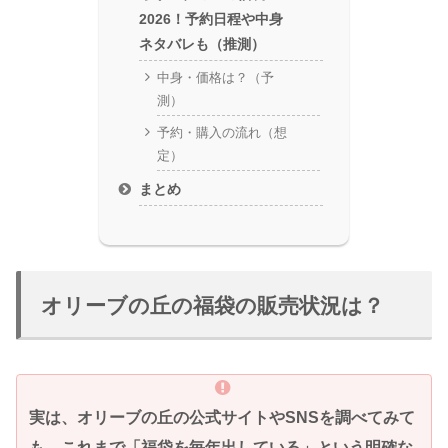
2026！予約日程や中身
ネタバレも（推測）
中身・価格は？（予
測）
予約・購入の流れ（想
定）
まとめ
オリーブの丘の福袋の販売状況は？
実は、オリーブの丘の公式サイトやSNSを調べてみて
も、これまで「福袋を毎年出している」という明確な