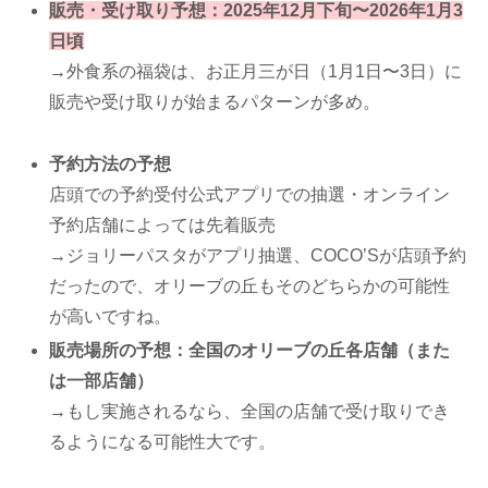
販売・受け取り予想：2025年12月下旬〜2026年1月3
日頃
→外食系の福袋は、お正月三が日（1月1日〜3日）に
販売や受け取りが始まるパターンが多め。
予約方法の予想
店頭での予約受付公式アプリでの抽選・オンライン
予約店舗によっては先着販売
→ジョリーパスタがアプリ抽選、COCO’Sが店頭予約
だったので、オリーブの丘もそのどちらかの可能性
が高いですね。
販売場所の予想：全国のオリーブの丘各店舗（また
は一部店舗）
→もし実施されるなら、全国の店舗で受け取りでき
るようになる可能性大です。