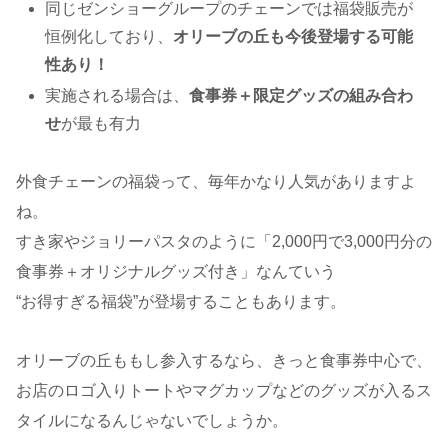
同じゼンショーグループのチェーンでは福袋販売が
恒例化しており、
オリーブの丘も今後登場する可能
性あり！
実施される場合は、
食事券＋限定グッズの組み合わ
せ
が最も有力
外食チェーンの福袋って、毎年かなり人気がありますよ
ね。
すき家やジョリーパスタのように「2,000円で3,000円分の
食事券＋オリジナルグッズ付き」なんていう
“お得すぎる福袋”が登場することもあります。
オリーブの丘ももし参入するなら、きっと食事券中心で、
お店のロゴ入りトートやマグカップなどのグッズが入るス
タイルになるんじゃないでしょうか。