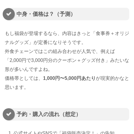
中身・価格は？（予測）
もし福袋が登場するなら、内容はきっと「食事券＋オリジ
ナルグッズ」が定番になりそうです。
外食チェーンではこの組み合わせが人気で、例えば
「2,000円で3,000円分のクーポン＋グッズ付き」みたいな
形が多いんですよね。
価格帯としては、
1,000円〜5,000円あたり
が現実的かなと
思います。
予約・購入の流れ（想定）
公式サイトやSNSで「福袋販売決定！」の告知