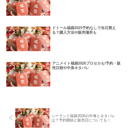
ドトール福袋2025予約なしで当日買え
る？購入方法や販売場所も
アニメイト福袋2026プロセカも!予約・販
売日程や中身ネタバレ
シーランド福袋2026の中身とネタバレ
は？予約開始と販売日についても！