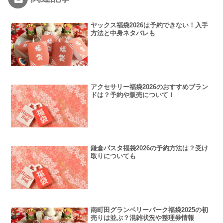
ヤックス福袋2026は予約できない！入手
方法と中身ネタバレも
アクセサリー福袋2026のおすすめブラン
ドは？予約や販売について！
鎌倉パスタ福袋2026の予約方法は？受け
取りについても
南町田グランベリーパーク福袋2025の初
売りは並ぶ？混雑状況や整理券情報