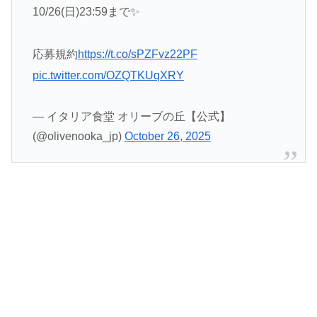
10/26(日)23:59まで✨
応募規約
https://t.co/sPZFvz22PF
pic.twitter.com/OZQTKUqXRY
— イタリア食堂 オリーブの丘【公式】
(@olivenooka_jp)
October 26, 2025