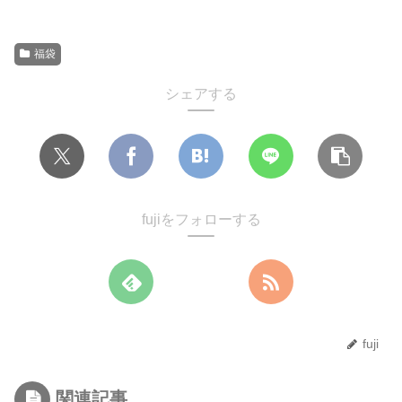
福袋
シェアする
fujiをフォローする
fuji
関連記事