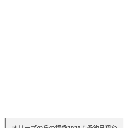
オリーブの丘の福袋2026！予約日程や