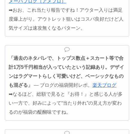
メーバブログ（アメブロ）
➡おお、これ当たり報告ですね！アウター入りは満足
度爆上がり。アウトレット狙いはコスパ良好だけど人
気サイズは速攻無くなるパターン。
「過去のネタバレで、トップス数点＋スカート等で合
計1万5千円相当が入っていたという記録あり。デザイ
ンはラグマートらしく可愛いけど、ベーシックなもの
も混ざる」
— ブログの福袋開封レポ。
楽天ブログ
➡なるほど、総額で見ると『お得！』と感じる人が多
い一方で、好みによって“当たり外れ”の見え方が変わ
るのが福袋の醍醐味ですね。