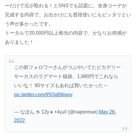
ーだけで元が取れる！とSNSでも話題に。全身コーデが
完成する内容で、お出かけにも普段使いにもピッタリとい
う声が多かったです。
トータルで20,000円以上相当の内容で、かなりお得感が
ありました！
この前フォロワーさんがつぶやいてたピカデリー
サーカスのラグマート福袋、1,980円でこれなら
いいな！ 90サイズもあれば買いたかった～
pic.twitter.com/95QgB8jgov
— なぽん ☕ 12y👧+4y👶 (@naponnue)
May 26,
2022