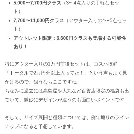
5,000〜7,700円クラス
（3〜4点入りの手軽なセッ
ト）
7,700〜11,000円クラス
（アウター入りの4〜5点セッ
ト）
アウトレット限定：6,600円クラスも登場する可能性
あり！
特にアウター入りの1万円前後セットは、コスパ抜群！
「トータルで2万円分以上入ってた！」という声もよく見
かけるので、狙うならここですね。
ちなみに過去には高島屋や大丸など百貨店限定の福袋も出
ていて、微妙にデザインが違うのも面白いポイントです。
そして、サイズ展開と種類については、例年通りのライン
ナップになると予想しています。