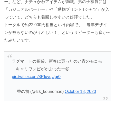
ー」など、ナチュかわアイテムが満載。男の子福袋には
「カジュアルパーカー」や「動物プリントTシャツ」が入
っていて、どちらも着回しやすいと好評でした。
トータルで約22,000円相当という内容で、「毎年デザイ
ンが被らないのがうれしい！」というリピーターも多かっ
たみたいです。
ラグマートの福袋、新春に買ったのと青のモコモ
コキャミワンピがかぶったー😫
pic.twitter.com/8RfuvqUgr0
— 香の前 (@fzk_kounomae)
October 18, 2020