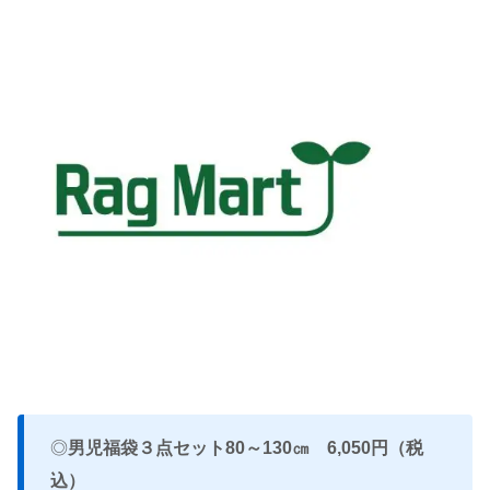
◎
男児福袋３点セット80～130㎝ 6,050円（税
込）