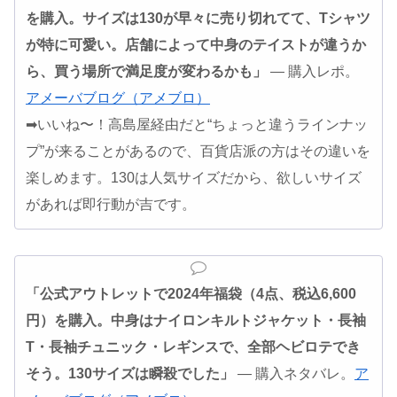
を購入。サイズは130が早々に売り切れてて、Tシャツ
が特に可愛い。店舗によって中身のテイストが違うか
ら、買う場所で満足度が変わるかも」
— 購入レポ。
アメーバブログ（アメブロ）
➡いいね〜！高島屋経由だと“ちょっと違うラインナッ
プ”が来ることがあるので、百貨店派の方はその違いを
楽しめます。130は人気サイズだから、欲しいサイズ
があれば即行動が吉です。
「公式アウトレットで2024年福袋（4点、税込6,600
円）を購入。中身はナイロンキルトジャケット・長袖
T・長袖チュニック・レギンスで、全部ヘビロテでき
そう。130サイズは瞬殺でした」
— 購入ネタバレ。
ア