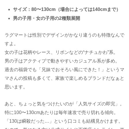
サイズ：80〜130cm（場合によっては140cmまで）
男の子用・女の子用の2種類展開
ラグマートは性別でデザインがかなり違うのも特徴なんで
すよ。
女の子は花柄やレース、リボンなどの“ナチュかわ”系。
男の子はアクティブで動きやすいカジュアル系が多め。
過去の福袋でも「兄妹でおそろい風にできた！」というマ
マさんの投稿も多くて、家族で楽しめるブランドだなぁと
思います。
あと、ちょっと気をつけたいのが「人気サイズの即完」。
特に100〜130cmあたりは毎年速攻で売り切れる傾向。
「130は瞬殺だった…」という口コミも結構見かけます。