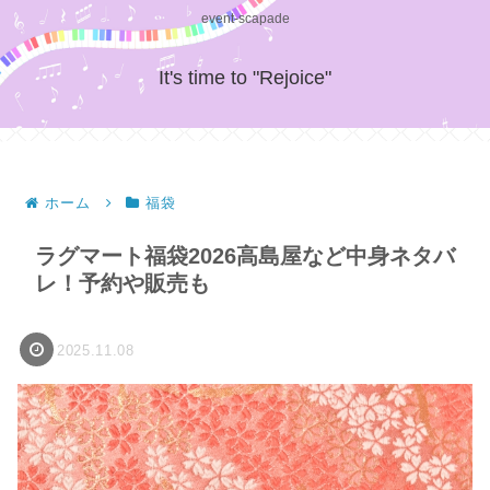
event-scapade
It's time to "Rejoice"
ホーム
福袋
ラグマート福袋2026高島屋など中身ネタバ
レ！予約や販売も
2025.11.08