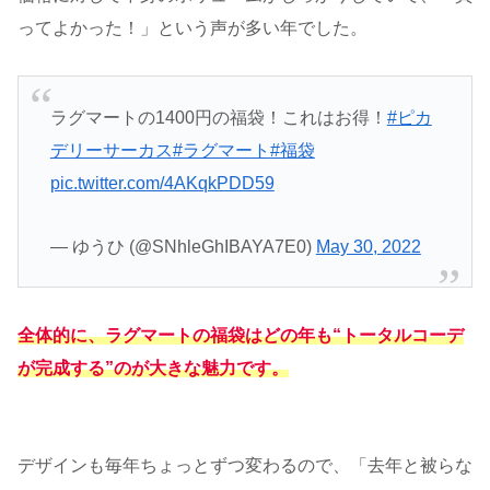
ってよかった！」という声が多い年でした。
ラグマートの1400円の福袋！これはお得！
#ピカ
デリーサーカス
#ラグマート
#福袋
pic.twitter.com/4AKqkPDD59
— ゆうひ (@SNhleGhIBAYA7E0)
May 30, 2022
全体的に、ラグマートの福袋はどの年も“トータルコーデ
が完成する”のが大きな魅力です。
デザインも毎年ちょっとずつ変わるので、「去年と被らな