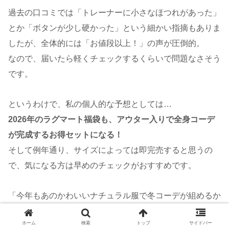
過去の口コミでは「トレーナーに小さなほつれがあった」
とか「ボタンが少し硬かった」という細かい指摘もありま
したが、全体的には「お値段以上！」の声が圧倒的。
なので、届いたら軽くチェックするくらいで問題なさそう
です。
というわけで、私の個人的な予想としては…
2026年のラグマート福袋も、アウター入りで全身コーデ
が完成するお得セットになる！
そして例年通り、サイズによっては即完売すると思うの
で、気になる方は早めのチェックがおすすめです。
「今年もあのかわいいナチュラル服で冬コーデが組めるか
な〜？」なんて考えるだけでワクワクしちゃいますね。
ホーム
検索
トップ
サイドバー